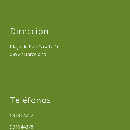
Dirección
Plaça de Pau Casals, 16
08922 Barcelona
Teléfonos
691914222
931644878