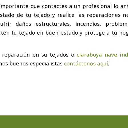
 importante que contactes a un profesional lo an
stado de tu tejado y realice las reparaciones n
ufrir daños estructurales, incendios, probl
tén tu tejado en buen estado y protege a tu hog
a reparación en su tejados o
claraboya nave ind
nos buenos especialistas
contáctenos aquí
.