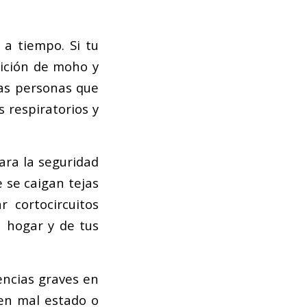
 a tiempo. Si tu
rición de moho y
las personas que
 respiratorios y
ara la seguridad
 se caigan tejas
 cortocircuitos
u hogar y de tus
encias graves en
 en mal estado o