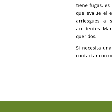
tiene fugas, es
que evalúe el e
arriesgues a s
accidentes. Man
queridos.
Si necesita un
contactar con u