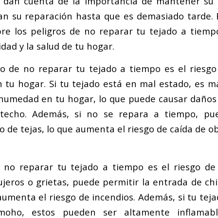
 dan cuenta de la importancia de mantener su
an su reparación hasta que es demasiado tarde. E
re los peligros de no reparar tu tejado a tiem
idad y la salud de tu hogar.
ro de no reparar tu tejado a tiempo es el riesgo
n tu hogar. Si tu tejado está en mal estado, es 
y humedad en tu hogar, lo que puede causar daños e
 techo. Además, si no se repara a tiempo, pu
 de tejas, lo que aumenta el riesgo de caída de ob
 no reparar tu tejado a tiempo es el riesgo de 
ujeros o grietas, puede permitir la entrada de ch
aumenta el riesgo de incendios. Además, si tu tej
oho, estos pueden ser altamente inflamabl