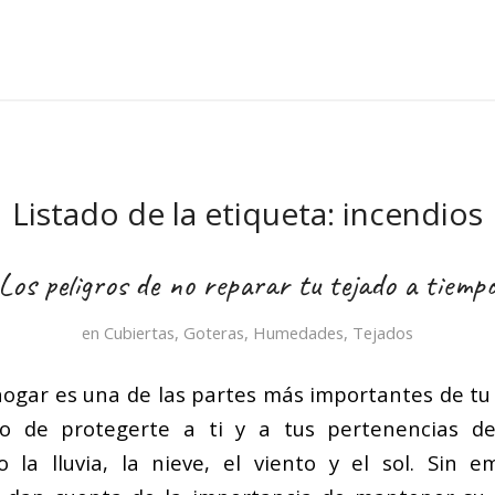
Listado de la etiqueta:
incendios
Los peligros de no reparar tu tejado a tiemp
en
Cubiertas
,
Goteras
,
Humedades
,
Tejados
 hogar es una de las partes más importantes de tu 
o de protegerte a ti y a tus pertenencias d
o la lluvia, la nieve, el viento y el sol. Sin 