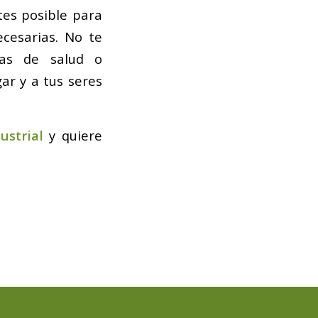
tes posible para
ecesarias. No te
emas de salud o
ar y a tus seres
ustrial
y quiere