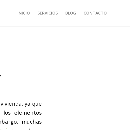
INICIO
SERVICIOS
BLOG
CONTACTO
o
vivienda, ya que
e los elementos
embargo, muchas