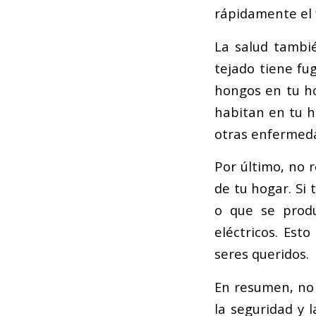
rápidamente el 
La salud tambié
tejado tiene fu
hongos en tu ho
habitan en tu h
otras enfermed
Por último, no 
de tu hogar. Si
o que se produ
eléctricos. Est
seres queridos.
En resumen, no 
la seguridad y 