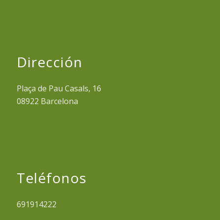
Dirección
Plaça de Pau Casals, 16
08922 Barcelona
Teléfonos
691914222