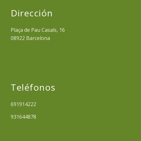
Dirección
Plaça de Pau Casals, 16
08922 Barcelona
Teléfonos
691914222
931644878