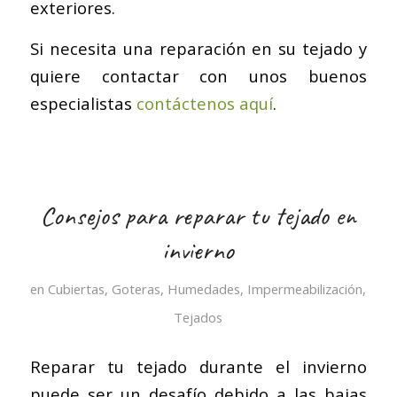
exteriores.
Si necesita una reparación en su tejado y
quiere contactar con unos buenos
especialistas
contáctenos aquí
.
Consejos para reparar tu tejado en
invierno
en
Cubiertas
,
Goteras
,
Humedades
,
Impermeabilización
,
Tejados
Reparar tu tejado durante el invierno
puede ser un desafío debido a las bajas