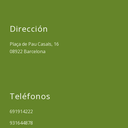
Dirección
Plaça de Pau Casals, 16
08922 Barcelona
Teléfonos
691914222
931644878