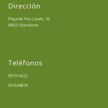
Dirección
Plaça de Pau Casals, 16
08922 Barcelona
Teléfonos
691914222
931644878