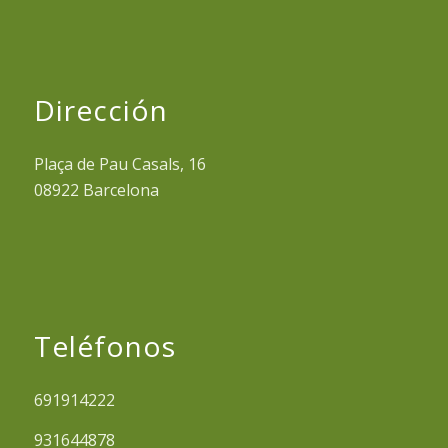
Dirección
Plaça de Pau Casals, 16
08922 Barcelona
Teléfonos
691914222
931644878