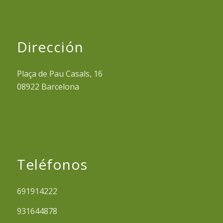
Dirección
Plaça de Pau Casals, 16
08922 Barcelona
Teléfonos
691914222
931644878