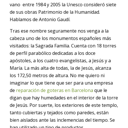
vano entre 1984 y 2005 la Unesco consideró siete
de sus obras Patrimonio de la Humanidad.
Hablamos de Antonio Gaudí.
Tras ese nombre seguramente nos venga a la
cabeza uno de los monumentos españoles más
visitados: la Sagrada Familia. Cuenta con 18 torres
de perfil parabólico dedicadas a los doce
apóstoles, a los cuatro evangelistas, a Jesús y a
María. La más alta de todas, la de Jesús, alcanza
los 172,50 metros de altura. No me quiero ni
imaginar lo que tiene que ser para una empresa
de
reparación de goteras en Barcelona
que le
digan que hay humedades en el interior de la torre
de Jesús. Por suerte, los exteriores de este templo,
tanto cubiertas y tejados como paredes, están
bien aislados ante las inclemencias del tiempo. Se
han utilizado un tipo de productos